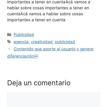
importantes a tener en cuentaAcá vamos a
hablar sobre cosas importantes a tener en
cuentaAcá vamos a hablar sobre cosas
importantes a tener en cuenta
Publicidad
agencia
,
creatividad
,
publicidad
Contenido que aporte al usuario y genere
diferenciación￼
Deja un comentario