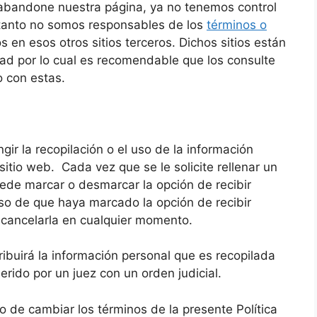
 abandone nuestra página, ya no tenemos control
lo tanto no somos responsables de los
términos o
s en esos otros sitios terceros. Dichos sitios están
idad por lo cual es recomendable que los consulte
 con estas.
ir la recopilación o el uso de la información
itio web. Cada vez que se le solicite rellenar un
uede marcar o desmarcar la opción de recibir
aso de que haya marcado la opción de recibir
 cancelarla en cualquier momento.
ibuirá la información personal que es recopilada
erido por un juez con un orden judicial.
 de cambiar los términos de la presente Política