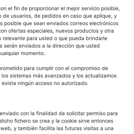
n el fin de proporcionar el mejor servicio posible,
o de usuarios, de pedidos en caso que aplique, y
Es posible que sean enviados correos electrónicos
con ofertas especiales, nuevos productos y otra
s relevante para usted o que pueda brindarle
os serán enviados a la dirección que usted
cualquier momento.
rometido para cumplir con el compromiso de
 los sistemas más avanzados y los actualizamos
exista ningún acceso no autorizado.
enviado con la finalidad de solicitar permiso para
icho fichero se crea y la cookie sirve entonces
web, y también facilita las futuras visitas a una